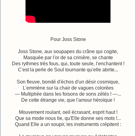
Pour Joss Stone
Joss Stone, aux soupapes du crâne qui cogite,
Masquée par l'or de sa crinière, se chante
Des rythmes très fous, qui, toute seule, l'enchantent !
C'est la perle de Soul tournante qu'elle abrite...
Son fleuve, bondé d'échos d'un désir cosmique,
L'emmène sur la chair de vagues colorées
— Multipliée dans les foisons de sons zélés ! —...
De cette étrange vie, que l'amour héroïque !
Mouvement roulant, oeil écrasant, esprit haut !
Que sa mode nous lie, qu'Elle donne ses mots !...
Quand Elle a un soupir, les instruments crépitent :