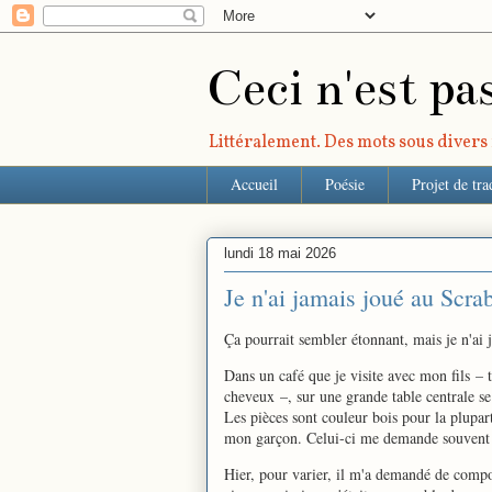
Ceci n'est pa
Littéralement. Des mots sous divers r
Accueil
Poésie
Projet de tra
lundi 18 mai 2026
Je n'ai jamais joué au Scra
Ça pourrait sembler étonnant, mais je n'ai 
Dans un café que je visite avec mon fils – 
cheveux –, sur une grande table centrale se 
Les pièces sont couleur bois pour la plupart
mon garçon. Celui-ci me demande souvent 
Hier, pour varier, il m'a demandé de compos