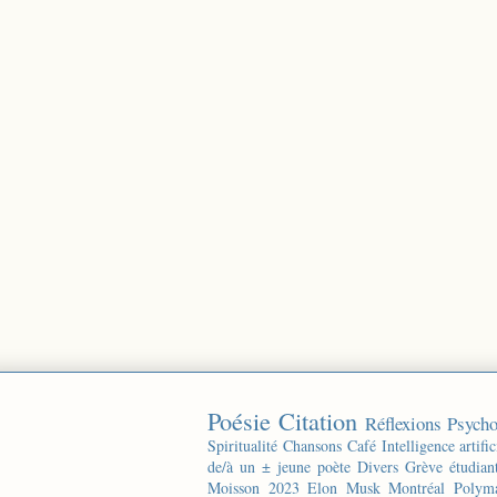
Poésie
Citation
Réflexions
Psycho
Spiritualité
Chansons
Café
Intelligence artific
de/à un ± jeune poète
Divers
Grève étudian
Moisson 2023
Elon Musk
Montréal
Polyma