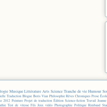
logie
Musique
Littérature
Arts
Science
Tranche de vie
Humour
So
ielle
Traduction
Blogue
Boris Vian
Philosophie
Rêves
Chroniques
Prose
Écol
te 2012
Peinture
Projet de traduction
Édition
Science-fiction
Travail
Jeanne
thie
Test de vitesse
Fils
Jeux vidéo
Photographie
Politique
Rimbaud
Sta