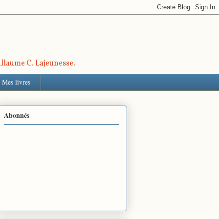
uillaume C. Lajeunesse.
Mes livres
Abonnés