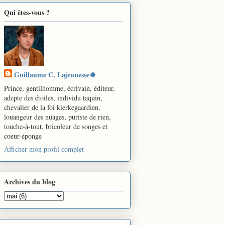
Qui êtes-vous ?
Guillaume C. Lajeunesse🍀
Prince, gentilhomme, écrivain, éditeur,
adepte des étoiles, individu taquin,
chevalier de la foi kierkegaardien,
louangeur des nuages, puriste de rien,
touche-à-tout, bricoleur de songes et
coeur-éponge
Afficher mon profil complet
Archives du blog