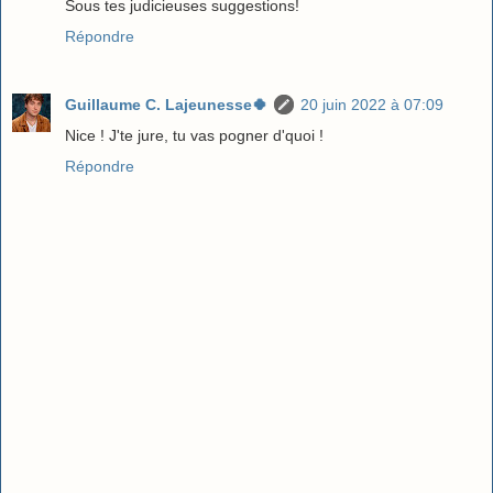
Sous tes judicieuses suggestions!
Répondre
Guillaume C. Lajeunesse🍀
20 juin 2022 à 07:09
Nice ! J'te jure, tu vas pogner d'quoi !
Répondre