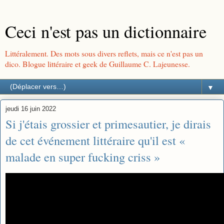
Ceci n'est pas un dictionnaire
Littéralement. Des mots sous divers reflets, mais ce n'est pas un
dico. Blogue littéraire et geek de Guillaume C. Lajeunesse.
▼
jeudi 16 juin 2022
Si j'étais grossier et primesautier, je dirais
de cet événement littéraire qu'il est «
malade en super fucking criss »