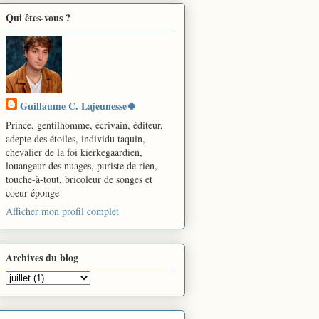
Qui êtes-vous ?
Guillaume C. Lajeunesse🍀
Prince, gentilhomme, écrivain, éditeur,
adepte des étoiles, individu taquin,
chevalier de la foi kierkegaardien,
louangeur des nuages, puriste de rien,
touche-à-tout, bricoleur de songes et
coeur-éponge
Afficher mon profil complet
Archives du blog