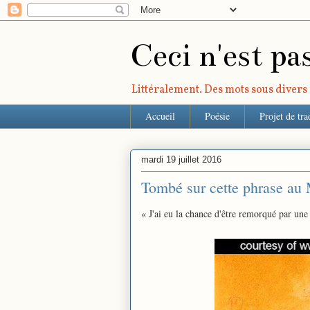
Ceci n'est pa
Littéralement. Des mots sous divers r
Accueil
Poésie
Projet de tra
mardi 19 juillet 2016
Tombé sur cette phrase au
« J'ai eu la chance d'être remorqué par une