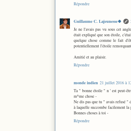
Répondre
Guillaume C. Lajeunesse🍀
Je ne l'avais pas vu sous cet angle
était expliqué que son étoile, c'étai
quelque chose comme le fait d'êt
potentiellement l'étoile remorquan
Amitié et au plaisir.
Répondre
monde indien
21 juillet 2016 à 1
Ta " bonne étoile " n ' est peut-êt
m^me chose -
Ne dis pas que tu " avais refusé " d
à laquelle succombe facilement la p
Bonnes choses à toi -
Répondre