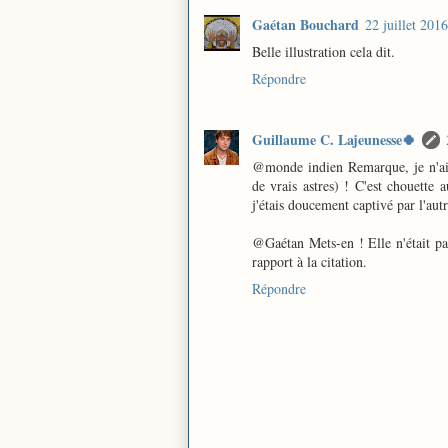
Gaétan Bouchard
22 juillet 201
Belle illustration cela dit.
Répondre
Guillaume C. Lajeunesse🍀
@monde indien Remarque, je n'ai r
de vrais astres) ! C'est chouette a
j'étais doucement captivé par l'autr
@Gaétan Mets-en ! Elle n'était p
rapport à la citation.
Répondre