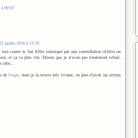
6 à 09:02
22 juillet 2016 à 15:29
ien contre le fait d'être remorqué par une constellation (d'êtres ou
ussi, et ça va plus vite. Disons que je n'avais pas totalement refusé,
e idée...
as de
l'expo
, mais je la trouve très vivante, en plus d'avoir un certain