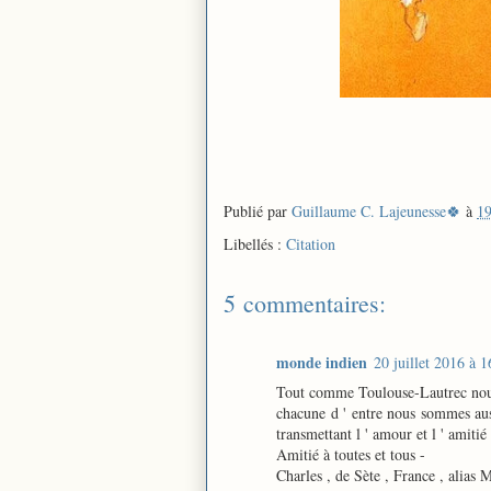
Publié par
Guillaume C. Lajeunesse🍀
à
19
Libellés :
Citation
5 commentaires:
monde indien
20 juillet 2016 à 1
Tout comme Toulouse-Lautrec nous 
chacune d ' entre nous sommes auss
transmettant l ' amour et l ' amitié 
Amitié à toutes et tous -
Charles , de Sète , France , alias 