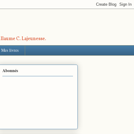
uillaume C. Lajeunesse.
Mes livres
Abonnés