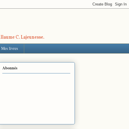
uillaume C. Lajeunesse.
Mes livres
Abonnés