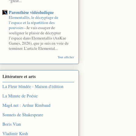
“great...
Parenthèse vidéoludique
Elementallis, le décryptage de
l’espace et la répartition des
pouvoirs
-
Je vais essayer de
souligner le plaisir de décrypter
l’espace dans Elementallis (AnKae
Games, 2026), que je suis en voie de
terminer. L’article Elemental...
Tout afficher
Littérature et arts
La Fleur blindée - Maison d'édition
La Minute de Poésie
Mag4.net : Arthur Rimbaud
Sonnets de Shakespeare
Boris Vian
Vladimir Kush