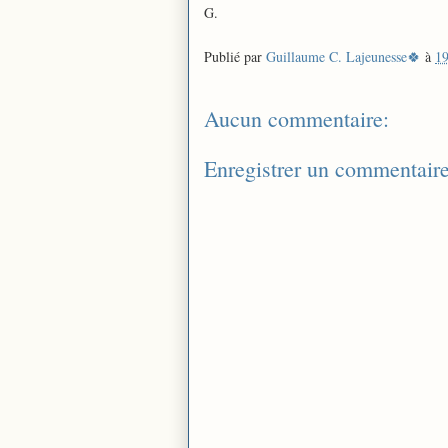
G.
Publié par
Guillaume C. Lajeunesse🍀
à
19
Aucun commentaire:
Enregistrer un commentair