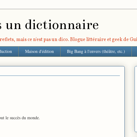
s un dictionnaire
eflets, mais ce n'est pas un dico. Blogue littéraire et geek de G
duction
Maison d'édition
Big Bang à l'envers (théâtre, etc.)
tout le succès du monde.