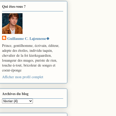
Qui êtes-vous ?
Guillaume C. Lajeunesse🍀
Prince, gentilhomme, écrivain, éditeur,
adepte des étoiles, individu taquin,
chevalier de la foi kierkegaardien,
louangeur des nuages, puriste de rien,
touche-à-tout, bricoleur de songes et
coeur-éponge
Afficher mon profil complet
Archives du blog