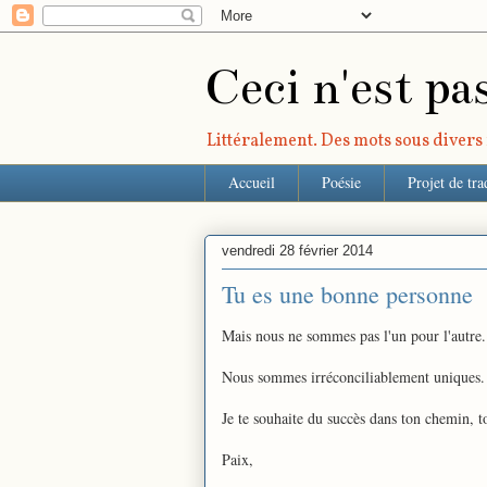
Ceci n'est pa
Littéralement. Des mots sous divers r
Accueil
Poésie
Projet de tra
vendredi 28 février 2014
Tu es une bonne personne
Mais nous ne sommes pas l'un pour l'autre.
Nous sommes irréconciliablement uniques.
Je te souhaite du succès dans ton chemin, 
Paix,