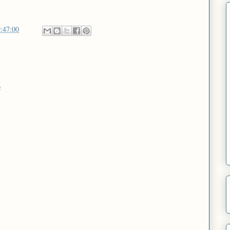
:47:00
e