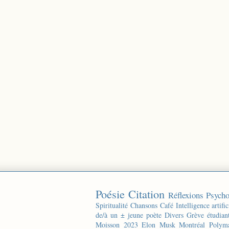
Poésie
Citation
Réflexions
Psycho
Spiritualité
Chansons
Café
Intelligence artific
de/à un ± jeune poète
Divers
Grève étudian
Moisson 2023
Elon Musk
Montréal
Polyma