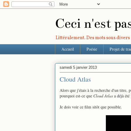
Ceci n'est pa
Littéralement. Des mots sous divers r
Accueil
Poésie
Projet de tra
samedi 5 janvier 2013
Cloud Atlas
Alors que j'étais à la recherche d'un titre
pourquoi est-ce que
Cloud Atlas
a déjà été 
Je dois voir ce film sitôt que possible.