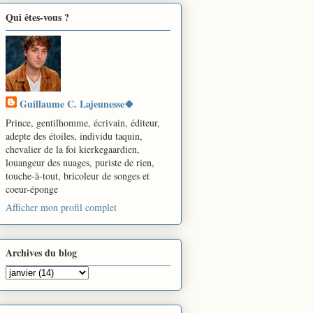
Qui êtes-vous ?
Guillaume C. Lajeunesse🍀
Prince, gentilhomme, écrivain, éditeur,
adepte des étoiles, individu taquin,
chevalier de la foi kierkegaardien,
louangeur des nuages, puriste de rien,
touche-à-tout, bricoleur de songes et
coeur-éponge
Afficher mon profil complet
Archives du blog