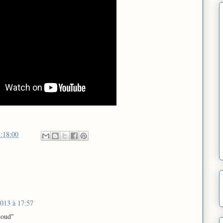
:18:00
2013 à 17:57
loud"