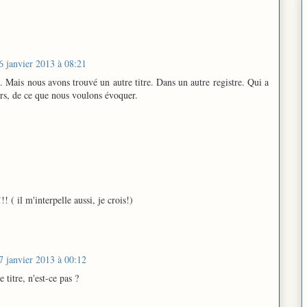
6 janvier 2013 à 08:21
li. Mais nous avons trouvé un autre titre. Dans un autre registre. Qui a
eurs, de ce que nous voulons évoquer.
!!!!! ( il m'interpelle aussi, je crois!)
7 janvier 2013 à 00:12
e titre, n'est-ce pas ?