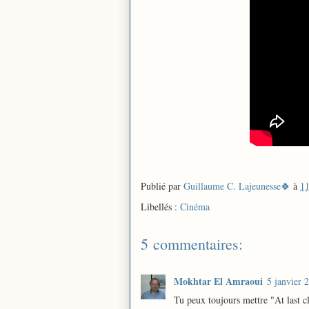
Publié par
Guillaume C. Lajeunesse🍀
à
11
Libellés :
Cinéma
5 commentaires:
Mokhtar El Amraoui
5 janvier 
Tu peux toujours mettre "At last c