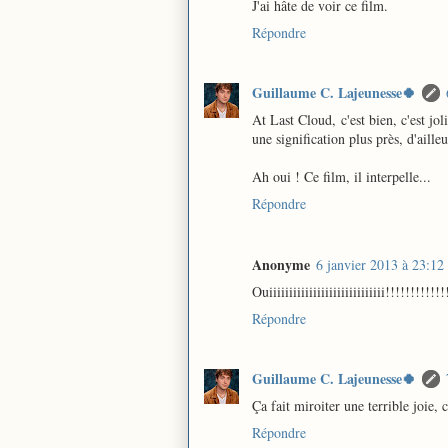
J'ai hâte de voir ce film.
Répondre
Guillaume C. Lajeunesse🍀
At Last Cloud, c'est bien, c'est jo
une signification plus près, d'aill
Ah oui ! Ce film, il interpelle...
Répondre
Anonyme
6 janvier 2013 à 23:12
Ouiiiiiiiiiiiiiiiiiiiiiiiiiiiii!!!!!!!!!!
Répondre
Guillaume C. Lajeunesse🍀
Ça fait miroiter une terrible joie, c
Répondre