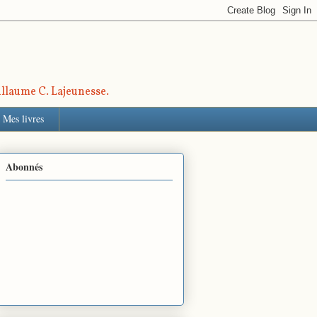
uillaume C. Lajeunesse.
Mes livres
Abonnés