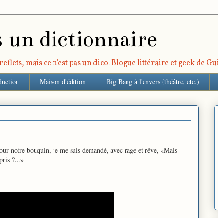
s un dictionnaire
eflets, mais ce n'est pas un dico. Blogue littéraire et geek de G
duction
Maison d'édition
Big Bang à l'envers (théâtre, etc.)
, pour notre bouquin, je me suis demandé, avec rage et rêve, «Mais
pris ?...»